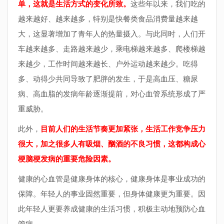
单，这就是生活方式的变化所致。
这些年以来，我们吃的
越来越好、越来越多，特别是快餐类食品消费量越来越
大，这显著增加了青年人的热量摄入。与此同时，人们开
车越来越多、走路越来越少，乘电梯越来越多、爬楼梯越
来越少，工作时间越来越长、户外运动越来越少。吃得
多、动得少共同导致了肥胖的发生，于是高血压、糖尿
病、高血脂的发病年龄逐渐提前，对心血管系统形成了严
重威胁。
此外，
目前人们的生活节奏更加紧张，生活工作竞争压力
很大，加之很多人有吸烟、酗酒的不良习惯，这都构成心
梗脑梗发病的重要危险因素。
健康的心血管是健康身体的核心，健康身体是事业成功的
保障。年轻人的事业固然重要，但身体健康更为重要。因
此年轻人更要养成健康的生活习惯，积极主动地预防心血