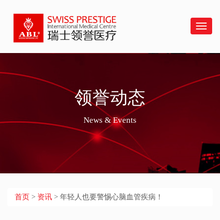
Swiss
菜
单
领誉动态
News & Events
首页
>
资讯
> 年轻人也要警惕心脑血管疾病！