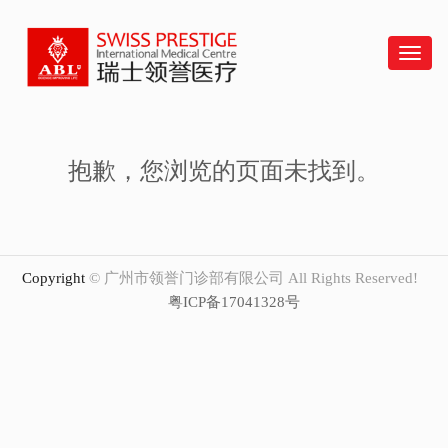
Swiss
菜
单
抱歉，您浏览的页面未找到。
Copyright
© 广州市领誉门诊部有限公司 All Rights Reserved!
粤ICP备17041328号