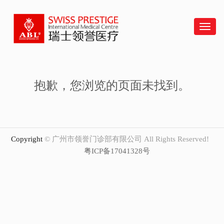
Swiss
菜
单
抱歉，您浏览的页面未找到。
Copyright
© 广州市领誉门诊部有限公司 All Rights Reserved!
粤ICP备17041328号