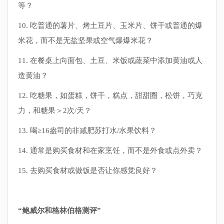
等？
10. 吃普通的薯片、烤土豆片、玉米片、饼干或普通的爆
米花，而不是无盐坚果或空气爆爆米花？
11. 在餐桌上向面包、土豆、米饭或蔬菜中添加黄油或人
造黄油？
12. 吃糖果，如蛋糕，饼干，糕点，甜甜圈，松饼，巧克
力，和糖果＞2次/天？
13. 喝≥16盎司的非减肥苏打水/水果饮料？
14. 通常是购买食材和在家烹饪，而不是外食或点外卖？
15. 去购买食材或做饭是否让你感觉良好？
“鲍威尔和格林伯格测评”