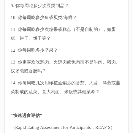
9. 你每周吃多少次豆类制品？
10. 你每周吃多少鱼或贝类/海鲜？
11. 你每周吃多少次糖果或糕点（不是自制的），如蛋
糕、饼干、饼干等？
12. 你每周吃多少坚果？
13. 你更喜欢吃鸡肉、火鸡肉或兔肉而不是牛肉、猪肉、
汉堡包或香肠吗？
14. 你每周吃几次用橄榄油煸炒的番茄、大蒜、洋葱或韭
菜制成的蔬菜、意大利面、米饭或其他菜肴？
“快速进食评估”
（Rapid Eating Assessment for Participants，REAP-S）