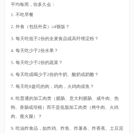
平均每周，你多久会：
1. 不吃早餐
2. 外食（包括外卖）≥4顿饭？
3. 每天吃低于2份的全麦食品或高纤维淀粉？
4. 每天吃少于2份水果？
5. 每天吃少于2份的蔬菜？
6. 每天吃或喝少于2份的牛奶、酸奶或奶酪？
7. 每天吃8盎司的肉，鸡肉，火鸡肉或鱼？
8. 吃普通的加工肉类（腊肠、意大利腊肠、咸牛肉、热
狗、香肠或培根）而不是低脂加工肉类（烤牛肉、火鸡
肉、瘦火腿）？
9. 吃油炸食品，如炸鸡、炸鱼、炸薯条、炸香蕉、土豆泥